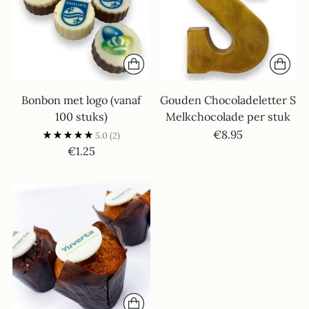
Bonbon met logo (vanaf
Gouden Chocoladeletter S
100 stuks)
Melkchocolade per stuk
€8.95
5.0
(2)
€1.25