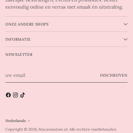
eenvoudig online en verras met smaak én uitstraling.
ONZE ANDERE SHOPS
INFORMATIE
NEWSLETTER
uw
INSCHRIJVEN
email
Nederlands
Taal
Copyright © 2026,
Macaronstore.nl
. Alle rechten voorbehouden