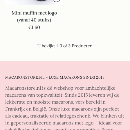
Mini muffin met logo
(vanaf 40 stuks)
€1.60
U bekijkt 1-3 of 3 Producten
MACARONSTORE.NL – LUXE MACARONS SINDS 2015
Macaronstore.nl is dé webshop voor ambachtelijke
macarons van topkwaliteit. Sinds 2015 leveren wij de
lekkerste en mooiste macarons, vers bereid in
Frankrijk en België. Onze luxe macarons zijn perfect
als cadeau, traktatie of relatiegeschenk. We blinken uit
in gepersonaliseerde macarons met logo – ideaal voor
zakelijke bestellingen, events en promoties. Bestel