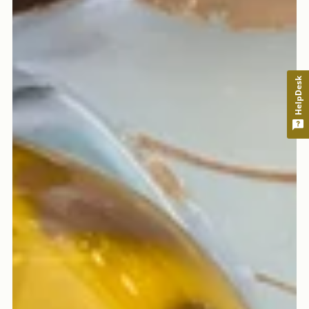
HelpDesk