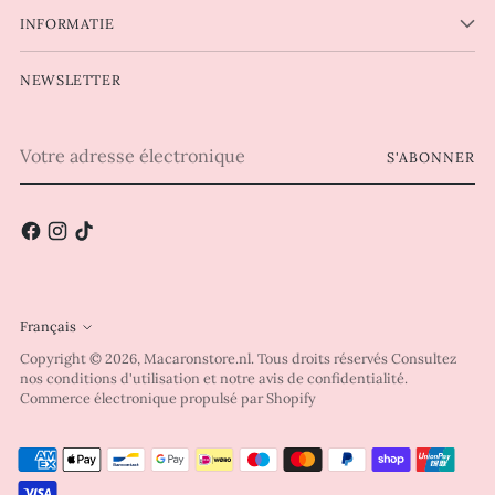
INFORMATIE
NEWSLETTER
Votre
S'ABONNER
adresse
électronique
Français
Langue
Copyright © 2026,
Macaronstore.nl
. Tous droits réservés Consultez
nos conditions d'utilisation et notre avis de confidentialité.
Commerce électronique propulsé par Shopify