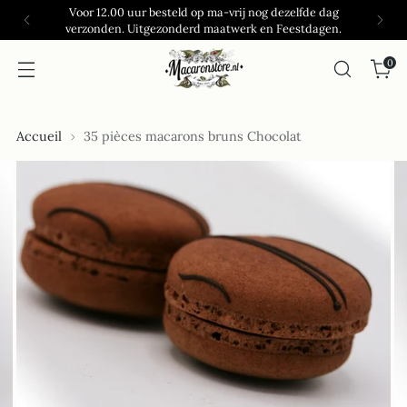
Voor 12.00 uur besteld op ma-vrij nog dezelfde dag
verzonden. Uitgezonderd maatwerk en Feestdagen.
0
Accueil
35 pièces macarons bruns Chocolat