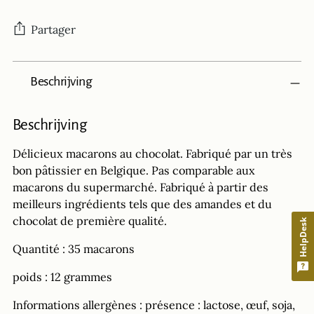
Partager
Ajouter
Beschrijving
un
produit
à
Beschrijving
votre
panier
Délicieux macarons au chocolat. Fabriqué par un très
bon pâtissier en Belgique. Pas comparable aux
macarons du supermarché. Fabriqué à partir des
meilleurs ingrédients tels que des amandes et du
chocolat de première qualité.
HelpDesk
Quantité : 35 macarons
poids : 12 grammes
Informations allergènes : présence : lactose, œuf, soja,