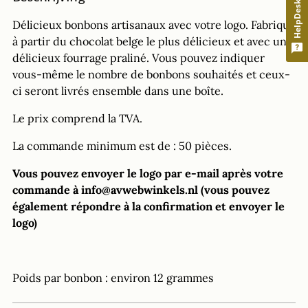
HelpDesk
votre
panier
Délicieux bonbons artisanaux avec votre logo. Fabriqué
à partir du chocolat belge le plus délicieux et avec un
délicieux fourrage praliné. Vous pouvez indiquer
vous-même le nombre de bonbons souhaités et ceux-
ci seront livrés ensemble dans une boîte.
Le prix comprend la TVA.
La commande minimum est de : 50 pièces.
Vous pouvez envoyer le logo par e-mail après votre
commande à info@avwebwinkels.nl (vous pouvez
également répondre à la confirmation et envoyer le
logo)
Poids par bonbon : environ 12 grammes