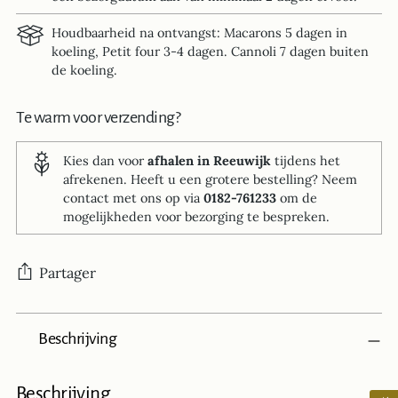
Houdbaarheid na ontvangst: Macarons 5 dagen in
koeling, Petit four 3-4 dagen. Cannoli 7 dagen buiten
de koeling.
Te warm voor verzending?
Kies dan voor
afhalen in Reeuwijk
tijdens het
afrekenen. Heeft u een grotere bestelling? Neem
contact met ons op via
0182-761233
om de
mogelijkheden voor bezorging te bespreken.
Partager
Ajouter
Beschrijving
un
produit
à
Beschrijving