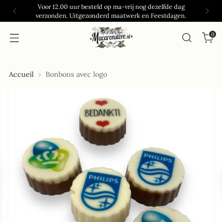
Voor 12.00 uur besteld op ma-vrij nog dezelfde dag
verzonden. Uitgezonderd maatwerk en Feestdagen.
0
Accueil
Bonbons avec logo