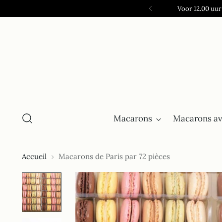
Voor 12.00 uur
Macarons
Macarons av
Accueil
Macarons de Paris par 72 pièces