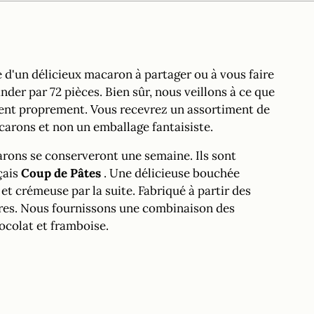
votre
panier
 d'un délicieux macaron à partager ou à vous faire
der par 72 pièces. Bien sûr, nous veillons à ce que
rivent proprement. Vous recevrez un assortiment de
carons et non un emballage fantaisiste.
carons se conserveront une semaine. Ils sont
çais
Coup de Pâtes
. Une délicieuse bouchée
t crémeuse par la suite. Fabriqué à partir des
tures. Nous fournissons une combinaison des
hocolat et framboise.