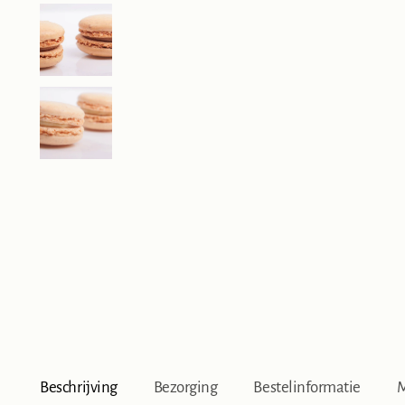
Beschrijving
Bezorging
Bestelinformatie
M