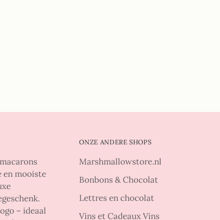
ONZE ANDERE SHOPS
e macarons
Marshmallowstore.nl
te en mooiste
Bonbons & Chocolat
uxe
Lettres en chocolat
iegeschenk.
ogo – ideaal
Vins et Cadeaux Vins