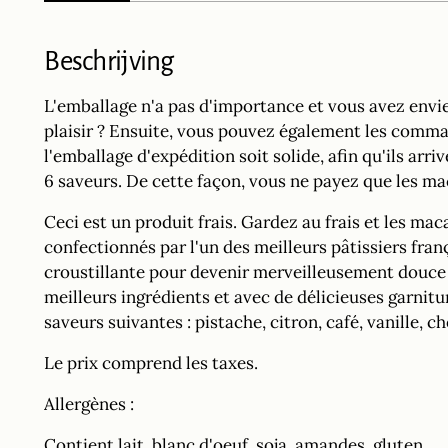
Beschrijving
L'emballage n'a pas d'importance et vous avez envie
plaisir ? Ensuite, vous pouvez également les comman
l'emballage d'expédition soit solide, afin qu'ils ar
6 saveurs. De cette façon, vous ne payez que les ma
Ceci est un produit frais. Gardez au frais et les ma
confectionnés par l'un des meilleurs pâtissiers fran
croustillante pour devenir merveilleusement douce e
meilleurs ingrédients et avec de délicieuses garni
saveurs suivantes : pistache, citron, café, vanille, c
Le prix comprend les taxes.
Allergènes :
Contient lait, blanc d'oeuf, soja, amandes, gluten