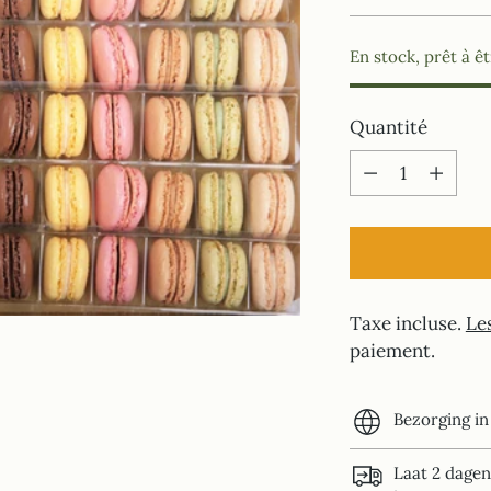
normal
En stock, prêt à ê
Quantité
Quantité
Taxe incluse.
Les
paiement.
Bezorging in
Laat 2 dagen