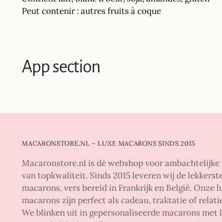
Peut contenir : autres fruits à coque
App section
MACARONSTORE.NL – LUXE MACARONS SINDS 2015
Macaronstore.nl is dé webshop voor ambachtelijk
van topkwaliteit. Sinds 2015 leveren wij de lekkers
macarons, vers bereid in Frankrijk en België. Onze l
macarons zijn perfect als cadeau, traktatie of relat
We blinken uit in gepersonaliseerde macarons met l