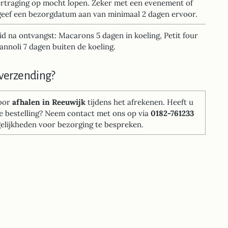
rtraging op mocht lopen. Zeker met een evenement of
geef een bezorgdatum aan van minimaal 2 dagen ervoor.
 na ontvangst: Macarons 5 dagen in koeling, Petit four
annoli 7 dagen buiten de koeling.
verzending?
voor
afhalen in Reeuwijk
tijdens het afrekenen. Heeft u
e bestelling? Neem contact met ons op via
0182-761233
lijkheden voor bezorging te bespreken.