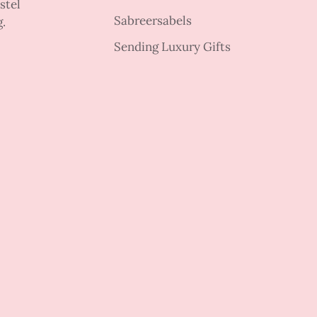
stel
Sabreersabels
g.
Sending Luxury Gifts