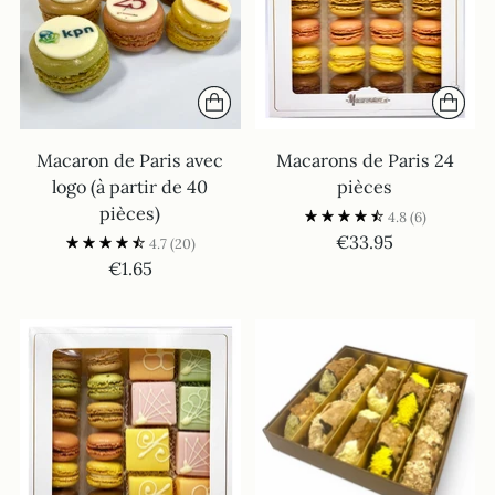
Macaron de Paris avec
Macarons de Paris 24
logo (à partir de 40
pièces
pièces)
4.8
(6)
€33.95
4.7
(20)
€1.65