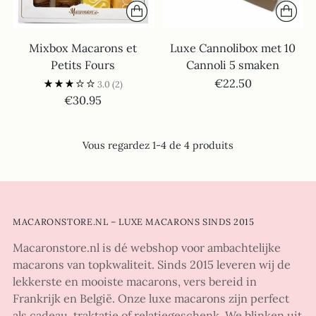
Mixbox Macarons et
Luxe Cannolibox met 10
Petits Fours
Cannoli 5 smaken
€22.50
3.0
(2)
€30.95
Vous regardez 1-4 de 4 produits
MACARONSTORE.NL – LUXE MACARONS SINDS 2015
Macaronstore.nl is dé webshop voor ambachtelijke
macarons van topkwaliteit. Sinds 2015 leveren wij de
lekkerste en mooiste macarons, vers bereid in
Frankrijk en België. Onze luxe macarons zijn perfect
als cadeau, traktatie of relatiegeschenk. We blinken uit