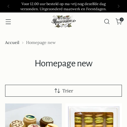
Voor 12.00 uur besteld op ma-vrij nog dezelfde dag
verzonden. Uitgezonderd maatwerk en Feestdagen.
0
Accueil
Homepage new
Homepage new
Trier