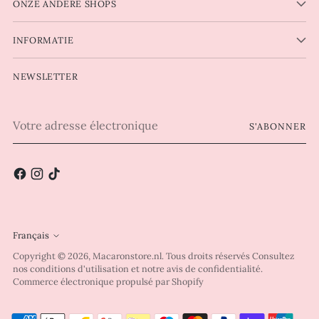
ONZE ANDERE SHOPS
INFORMATIE
NEWSLETTER
Votre
S'ABONNER
adresse
électronique
Français
Langue
Copyright © 2026,
Macaronstore.nl
. Tous droits réservés Consultez
nos conditions d'utilisation et notre avis de confidentialité.
Commerce électronique propulsé par Shopify