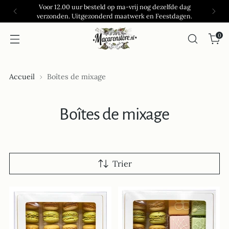
Voor 12.00 uur besteld op ma-vrij nog dezelfde dag
verzonden. Uitgezonderd maatwerk en Feestdagen.
0
Accueil
Boîtes de mixage
Boîtes de mixage
Trier