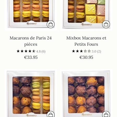
Macarons de Paris 24
Mixbox Macarons et
pièces
Petits Fours
4.8
(6)
3.0
(2)
€33.95
€30.95