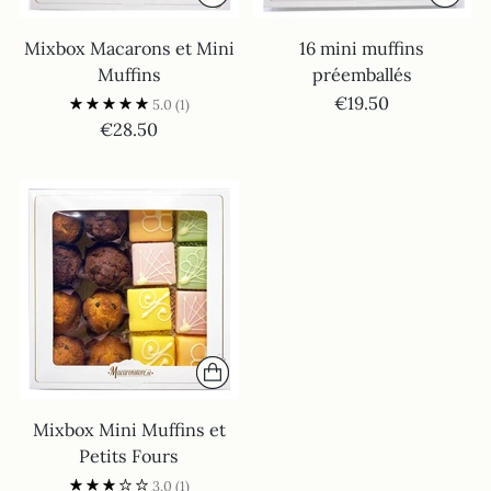
Mixbox Macarons et Mini
16 mini muffins
Muffins
préemballés
€19.50
5.0
(1)
€28.50
Mixbox Mini Muffins et
Petits Fours
3.0
(1)